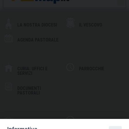
LA NOSTRA DIOCESI
IL VESCOVO
AGENDA PASTORALE
CURIA: UFFICI E
PARROCCHIE
SERVIZI
DOCUMENTI
PASTORALI
PHOTOGALLERY
VIDEOGALLERY