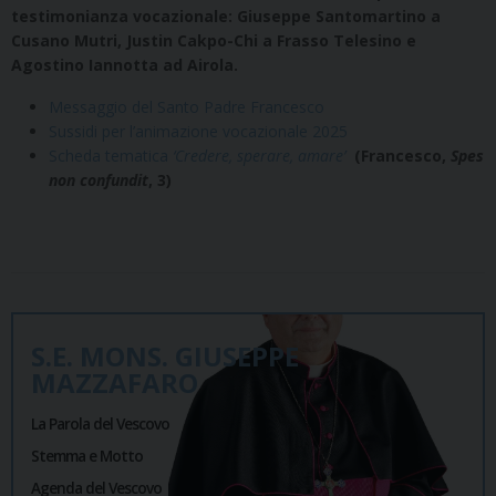
testimonianza vocazionale: Giuseppe Santomartino a
Cusano Mutri, Justin Cakpo-Chi
a Frasso Telesino e
Agostino Iannotta ad Airola.
Messaggio del Santo Padre Francesco
Sussidi per l’animazione vocazionale 2025
Scheda tematica
‘Credere, sperare, amare’
(Francesco,
Spes
non confundit
, 3)
S.E. MONS. GIUSEPPE
MAZZAFARO
La Parola del Vescovo
Stemma e Motto
Agenda del Vescovo