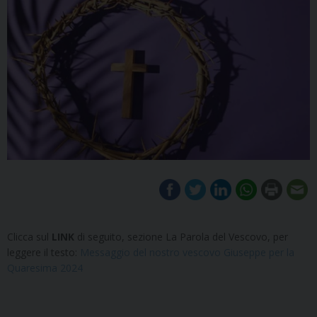
Clicca sul
LINK
di seguito, sezione La Parola del Vescovo, per
leggere il testo:
Messaggio del nostro vescovo Giuseppe per la
Quaresima 2024