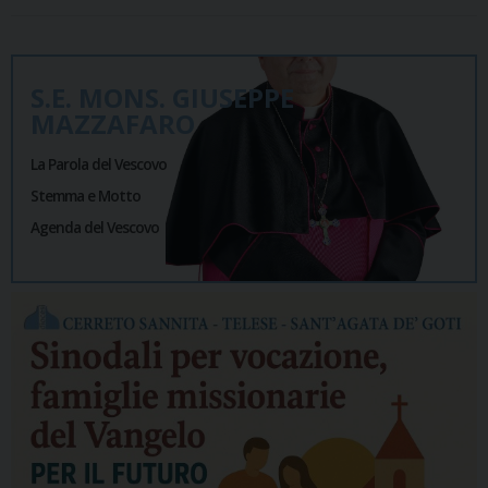
S.E. MONS. GIUSEPPE
MAZZAFARO
La Parola del Vescovo
Stemma e Motto
Agenda del Vescovo