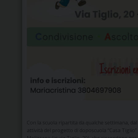
Con la scuola ripartita da qualche settimana, d
attività del progetto di doposcuola “Casa Tiglio”
Melizzano (in via Tiglio, 20), che riprendono per