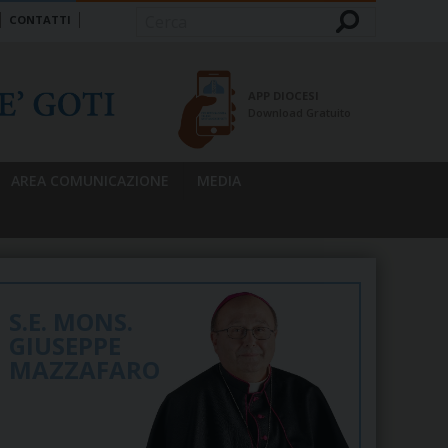
CONTATTI
Cerca
APP DIOCESI
Download Gratuito
AREA COMUNICAZIONE
MEDIA
S.E. MONS.
GIUSEPPE
MAZZAFARO