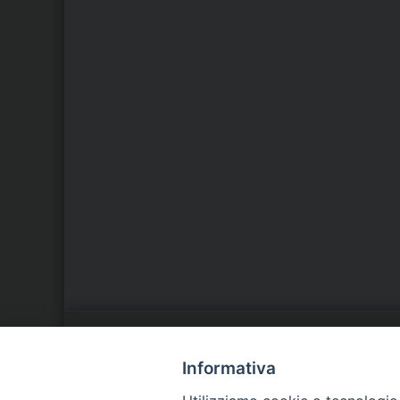
LA NOSTRA DIOCESI
C
Informativa