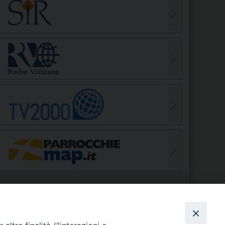
S
EDE VESCOVILE