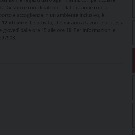
ità. Gestito e coordinato in collaborazione con la
porto e accoglienza in un ambiente inclusivo, è
 12 ottobre.
Le attività, che mirano a favorire processi
e giovedì dalle ore 15 alle ore 18. Per informazioni e
4697908.