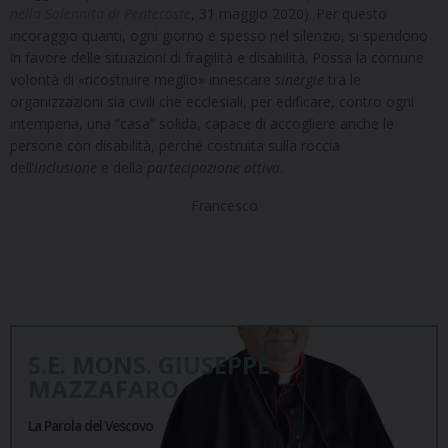
nella Solennità di Pentecoste
, 31 maggio 2020). Per questo
incoraggio quanti, ogni giorno e spesso nel silenzio, si spendono
in favore delle situazioni di fragilità e disabilità. Possa la comune
volontà di «ricostruire meglio» innescare
sinergie
tra le
organizzazioni sia civili che ecclesiali, per edificare, contro ogni
intemperia, una “casa” solida, capace di accogliere anche le
persone con disabilità, perché costruita sulla roccia
dell’
inclusione
e della
partecipazione attiva
.
Francesco
S.E. MONS. GIUSEPPE
MAZZAFARO
La Parola del Vescovo