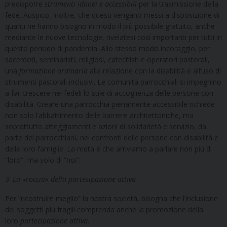
predisporre
strumenti idonei e accessibili
per la trasmissione della
fede. Auspico, inoltre, che questi vengano messi a disposizione di
quanti ne hanno bisogno in modo il più possibile gratuito, anche
mediante le nuove tecnologie, rivelatesi così importanti per tutti in
questo periodo di pandemia. Allo stesso modo incoraggio, per
sacerdoti, seminaristi, religiosi, catechisti e operatori pastorali,
una
formazione ordinaria
alla relazione con la disabilità e all’uso di
strumenti pastorali inclusivi. Le comunità parrocchiali si impegnino
a far crescere nei fedeli lo stile di accoglienza delle persone con
disabilità. Creare una parrocchia pienamente accessibile richiede
non solo l’abbattimento delle barriere architettoniche, ma
soprattutto atteggiamenti e azioni di solidarietà e servizio, da
parte dei parrocchiani, nei confronti delle persone con disabilità e
delle loro famiglie. La meta è che arriviamo a parlare non più di
“loro”, ma solo di “noi”.
3.
La «roccia» della partecipazione attiva
Per “ricostruire meglio” la nostra società, bisogna che l’inclusione
dei soggetti più fragili comprenda anche la promozione della
loro
partecipazione attiva
.