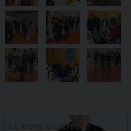
S.E. MONS. GIUSEPPE