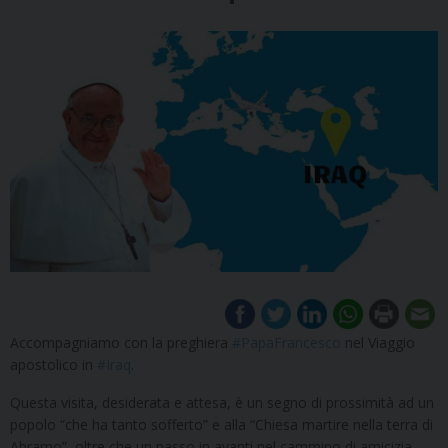
Accompagniamo con la preghiera
#PapaFrancesco
nel Viaggio
apostolico in
#Iraq
.
Questa visita, desiderata e attesa, è un segno di prossimità ad un
popolo “che ha tanto sofferto” e alla “Chiesa martire nella terra di
Abramo”, oltre che un passo in avanti nel cammino di amicizia