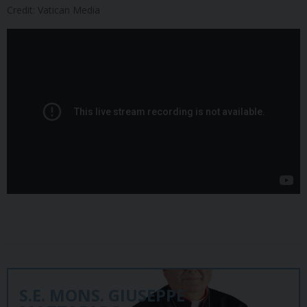
Credit: Vatican Media
S.E. MONS. GIUSEPPE