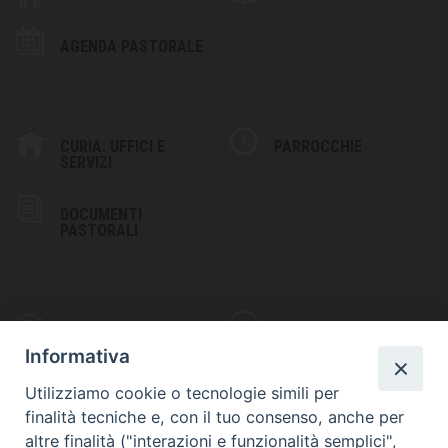
AGENDA PASTORALE
CURIA: UFFICI E
PARROCCHIE
SERVIZI
DOCUMENTI
PASTORALI
PHOTOGALLERY
VIDEOGALLERY
Informativa
Utilizziamo cookie o tecnologie simili per
finalità tecniche e, con il tuo consenso, anche per
altre finalità ("interazioni e funzionalità semplici",