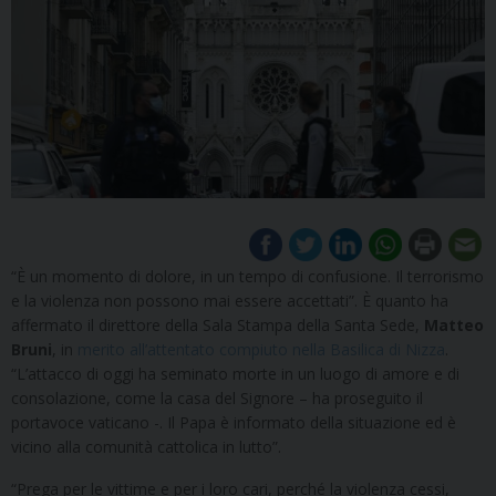
“È un momento di dolore, in un tempo di confusione. Il terrorismo
e la violenza non possono mai essere accettati”. È quanto ha
affermato il direttore della Sala Stampa della Santa Sede,
Matteo
Bruni
, in
merito all’attentato compiuto nella Basilica di Nizza
.
“L’attacco di oggi ha seminato morte in un luogo di amore e di
consolazione, come la casa del Signore – ha proseguito il
portavoce vaticano -. Il Papa è informato della situazione ed è
vicino alla comunità cattolica in lutto”.
“Prega per le vittime e per i loro cari, perché la violenza cessi,