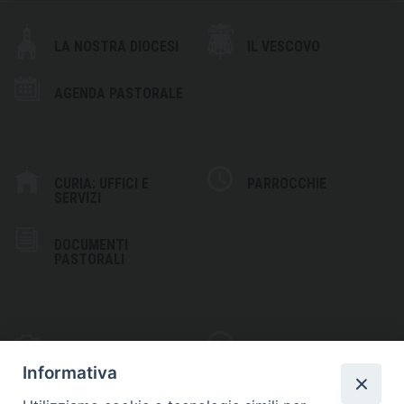
LA NOSTRA DIOCESI
IL VESCOVO
AGENDA PASTORALE
CURIA: UFFICI E
PARROCCHIE
SERVIZI
DOCUMENTI
PASTORALI
PHOTOGALLERY
VIDEOGALLERY
Informativa