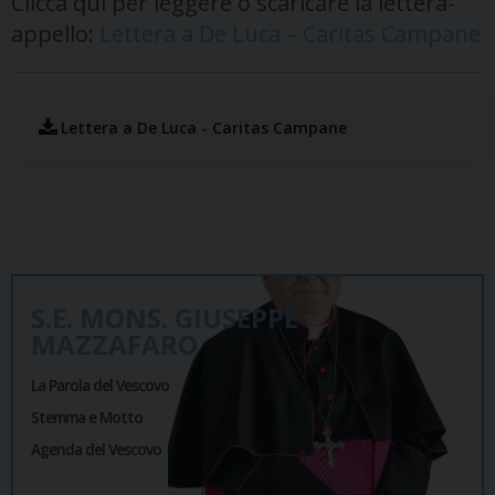
Clicca qui per leggere o scaricare la lettera-
appello:
Lettera a De Luca – Caritas Campane
Lettera a De Luca - Caritas Campane
S.E. MONS. GIUSEPPE
MAZZAFARO
La Parola del Vescovo
Stemma e Motto
Agenda del Vescovo