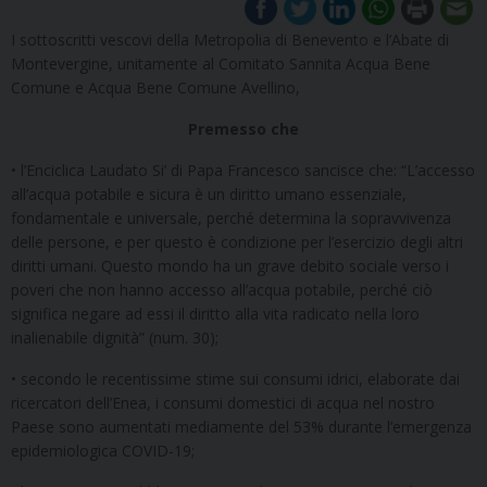
I sottoscritti vescovi della Metropolia di Benevento e l’Abate di
Montevergine, unitamente al Comitato Sannita Acqua Bene
Comune e Acqua Bene Comune Avellino,
Premesso che
• l’Enciclica Laudato Si’ di Papa Francesco sancisce che: “L’accesso
all’acqua potabile e sicura è un diritto umano essenziale,
fondamentale e universale, perché determina la sopravvivenza
delle persone, e per questo è condizione per l’esercizio degli altri
diritti umani. Questo mondo ha un grave debito sociale verso i
poveri che non hanno accesso all’acqua potabile, perché ciò
significa negare ad essi il diritto alla vita radicato nella loro
inalienabile dignità” (num. 30);
• secondo le recentissime stime sui consumi idrici, elaborate dai
ricercatori dell’Enea, i consumi domestici di acqua nel nostro
Paese sono aumentati mediamente del 53% durante l’emergenza
epidemiologica COVID-19;