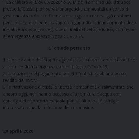
• La delibera ARERA 60/2020/R/COM del 12 marzo u.s. istituisce
presso la Cassa per i servizi energetici e ambientali un conto di
gestione straordinario finanziato a oggi con risorse già esistenti
per 1,5 miliardi di euro, destinato a garantire il finanziamento delle
iniziative a sostegno degli utenti finali del settore idrico, connesse
all’emergenza epidemiologica COVID-19.
Si chiede pertanto
1. l’applicazione della tariffa agevolata alle utenze domestiche fino
al termine dell’emergenza epidemiologica COVID-19;
2. l’esenzione del pagamento per gli utenti che abbiano perso
reddito da lavoro;
3. la riattivazione di tutte le utenze domestiche disalimentate che,
ancora oggi, non hanno accesso alla fornitura d’acqua con
conseguente concreto pericolo per la salute delle famiglie
interessate e per la diffusione del coronavirus.
20 aprile 2020