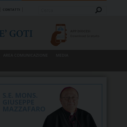
CONTATTI
Cerca
APP DIOCESI
Download Gratuito
AREA COMUNICAZIONE
MEDIA
S.E. MONS.
GIUSEPPE
MAZZAFARO