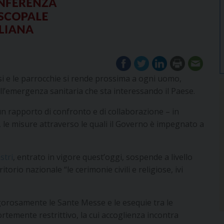
cesi e le parrocchie si rende prossima a ogni uomo,
l’emergenza sanitaria che sta interessando il Paese.
i un rapporto di confronto e di collaborazione – in
, le misure attraverso le quali il Governo è impegnato a
stri
, entrato in vigore quest’oggi, sospende a livello
itorio nazionale “le cerimonie civili e religiose, ivi
igorosamente le Sante Messe e le esequie tra le
ortemente restrittivo, la cui accoglienza incontra