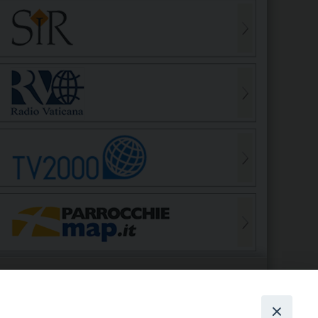
S
EDE VESCOVILE