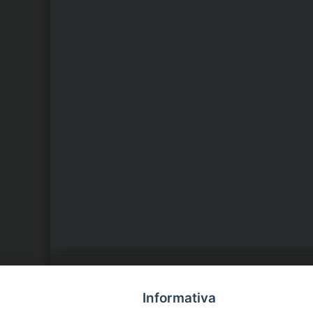
LA NOSTRA DIOCESI
C
Informativa