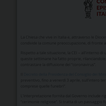
La Chiesa che vive in Italia e, attraverso le Dio
condivide la comune preoccupazione, di fronte al
Rispetto a tale situazione, la CEI – all’interno d
queste settimane ha fatto proprie, rilanciandole
contrastare la diffusione del “coronavirus”.
Il
Decreto della Presidenza del Consiglio dei Mini
preventivo, fino a venerdì 3 aprile, sull’intero terr
comprese quelle funebri”.
L’interpretazione fornita dal Governo include r
“cerimonie religiose”. Si tratta di un passaggio f