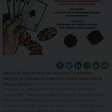
Sabato 15 febbraio alle ore 10 presso l’auditorium
dell’Istituto d’Istruzione Superiore Carafa-Giustiniani di
Cerreto Sannita
l’Osservatorio Azzardopatia della Caritas
diocesana, in collaborazione con il presidio di Libera Valle
Caudina-Valle Telesina “Delcogliano-Iermano”, nel primo anno
dalla nascita del Presidio, consegnerà il logo diocesano ai
proprietari di tutti gli esercizi commerciali SLOT FREE del nostro
territorio diocesano, gestori che hanno compiuto la scelta