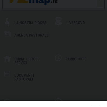
LA NOSTRA DIOCESI
IL VESCOVO
AGENDA PASTORALE
CURIA: UFFICI E
PARROCCHIE
SERVIZI
DOCUMENTI
PASTORALI
PHOTOGALLERY
VIDEOGALLERY