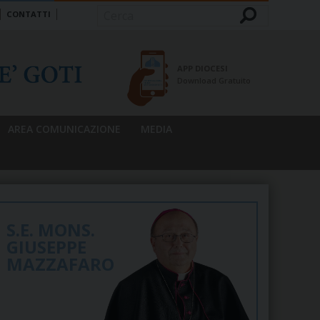
CONTATTI
Cerca
APP DIOCESI
Download Gratuito
AREA COMUNICAZIONE
MEDIA
S.E. MONS.
GIUSEPPE
MAZZAFARO