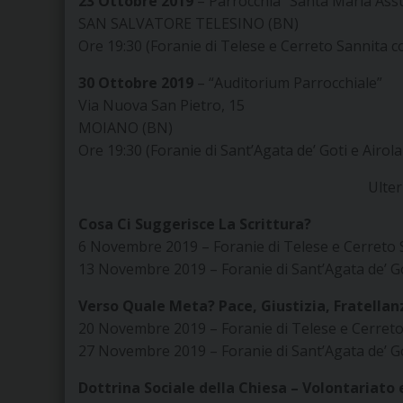
23 Ottobre 2019
– Parrocchia “Santa Maria Ass
SAN SALVATORE TELESINO (BN)
Ore 19:30 (Foranie di Telese e Cerreto Sannita c
30 Ottobre 2019
– “Auditorium Parrocchiale”
Via Nuova San Pietro, 15
MOIANO (BN)
Ore 19:30 (Foranie di Sant’Agata de’ Goti e Airol
Ulter
Cosa Ci Suggerisce La Scrittura?
6 Novembre 2019 – Foranie di Telese e Cerreto 
13 Novembre 2019 – Foranie di Sant’Agata de’ Go
Verso Quale Meta? Pace, Giustizia, Fratellan
20 Novembre 2019 – Foranie di Telese e Cerreto
27 Novembre 2019 – Foranie di Sant’Agata de’ Go
Dottrina Sociale della Chiesa – Volontariato