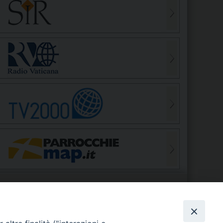
S
EDE VESCOVILE