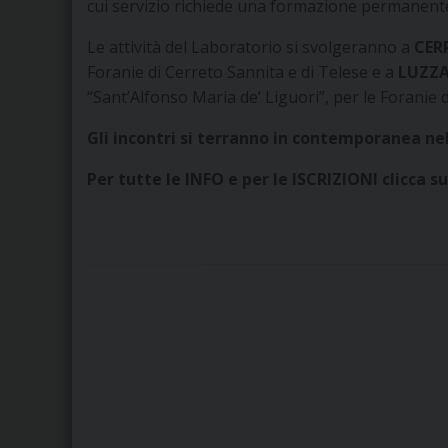
cui servizio richiede una formazione permanent
Le attività del Laboratorio si svolgeranno a
CER
Foranie di Cerreto Sannita e di Telese e a
LUZZA
“Sant’Alfonso Maria de’ Liguori”, per le Foranie di
Gli incontri si terranno in contemporanea nell
Per tutte le INFO e per le ISCRIZIONI clicca su