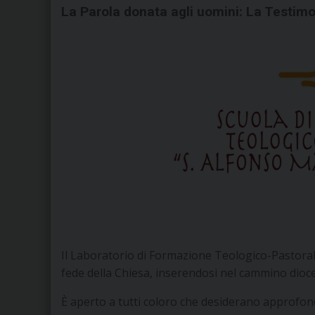
La Parola donata agli uomini: La Testim
Il Laboratorio di Formazione Teologico-Pastoral
fede della Chiesa, inserendosi nel cammino dioces
È aperto a tutti coloro che desiderano approfondir