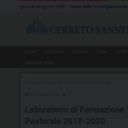
Skip
giovedì 06 agosto 2026
Festa della Trasfigurazione
to
content
HOME
VESCOVO
DIOCESI
CURIA
TERRI
BANDI DI GARA
IN EVIDENZA
,
NEWS
,
SCUOLA TEOLOGICA-PASTORALE
16 OTTOBRE 2019
Laboratorio di Formazione
Pastorale 2019-2020