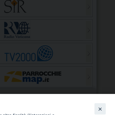
S
EDE VESCOVILE