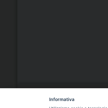
LA NOSTRA DIOCESI
C
Informativa