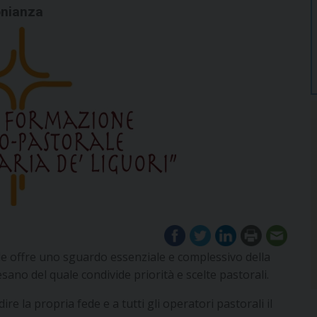
onianza
e offre uno sguardo essenziale e complessivo della
ano del quale condivide priorità e scelte pastorali.
e la propria fede e a tutti gli operatori pastorali il