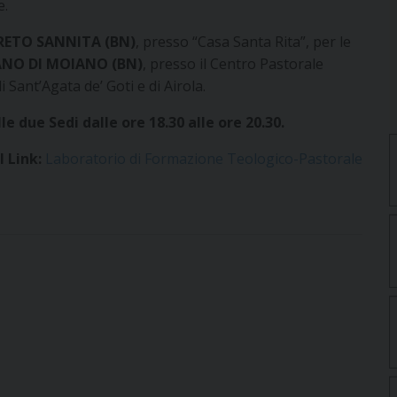
e.
RETO SANNITA (BN)
, presso “Casa Santa Rita”, per le
NO DI MOIANO (BN)
, presso il Centro Pastorale
 Sant’Agata de’ Goti e di Airola.
e due Sedi dalle ore 18.30 alle ore 20.30.
l Link:
Laboratorio di Formazione Teologico-Pastorale