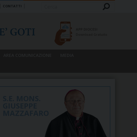
CONTATTI
Cerca
APP DIOCESI
Download Gratuito
AREA COMUNICAZIONE
MEDIA
S.E. MONS.
GIUSEPPE
MAZZAFARO