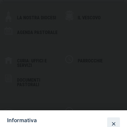
LA NOSTRA DIOCESI
IL VESCOVO
AGENDA PASTORALE
CURIA: UFFICI E
PARROCCHIE
SERVIZI
DOCUMENTI
PASTORALI
PHOTOGALLERY
VIDEOGALLERY
Informativa