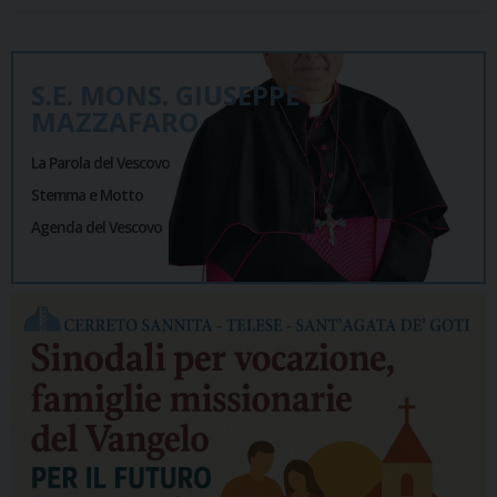
S.E. MONS. GIUSEPPE
MAZZAFARO
La Parola del Vescovo
Stemma e Motto
Agenda del Vescovo