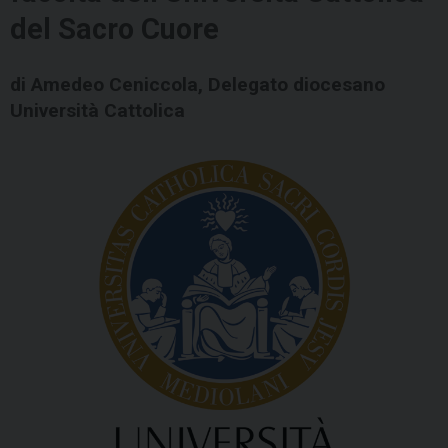
del Sacro Cuore
di Amedeo Ceniccola, Delegato diocesano
Università Cattolica