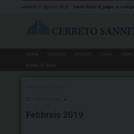
Skip
venerdì 07 agosto 2026
Santi Sisto II, papa, e compa
to
content
HOME
VESCOVO
DIOCESI
CURIA
TERRI
BANDI DI GARA
AGENDA DEL VESCOVO
1 FEBBRAIO 2019
Febbraio 2019