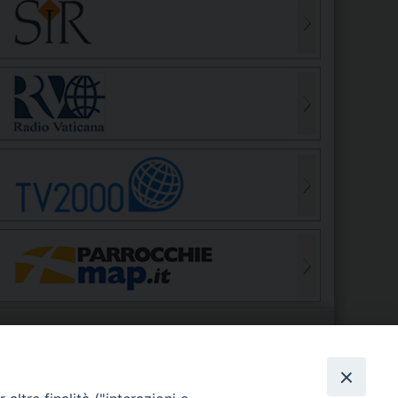
S
EDE VESCOVILE