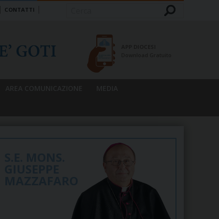
CONTATTI
Cerca
APP DIOCESI
Download Gratuito
AREA COMUNICAZIONE
MEDIA
S.E. MONS.
GIUSEPPE
MAZZAFARO