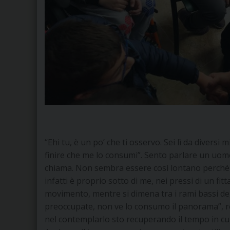
“Ehi tu, è un po’ che ti osservo. Sei lì da divers
finire che me lo consumi”. Sento parlare un uomo
chiama. Non sembra essere così lontano perché la
infatti è proprio sotto di me, nei pressi di un fit
movimento, mentre si dimena tra i rami bassi degl
preoccupate, non ve lo consumo il panorama”, re
nel contemplarlo sto recuperando il tempo in c