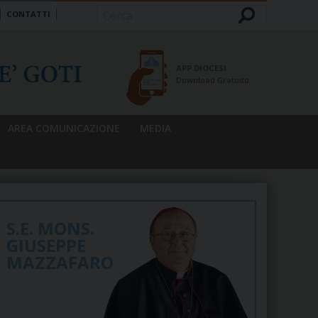
CONTATTI
Cerca
APP DIOCESI
Download Gratuito
AREA COMUNICAZIONE
MEDIA
S.E. MONS.
GIUSEPPE
MAZZAFARO