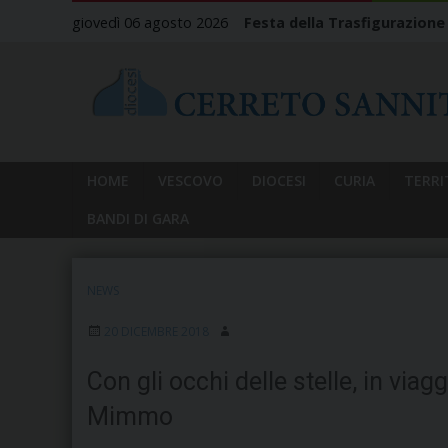
Skip
giovedì 06 agosto 2026
Festa della Trasfigurazione
to
content
HOME
VESCOVO
DIOCESI
CURIA
TERRI
BANDI DI GARA
NEWS
20 DICEMBRE 2018
Con gli occhi delle stelle, in viag
Mimmo