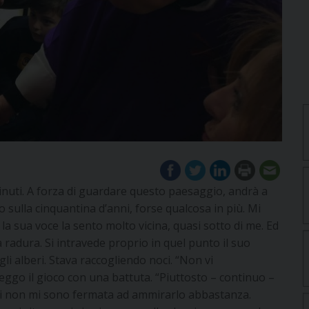
i minuti. A forza di guardare questo paesaggio, andrà a
 sulla cinquantina d’anni, forse qualcosa in più. Mi
 sua voce la sento molto vicina, quasi sotto di me. Ed
ta radura. Si intravede proprio in quel punto il suo
i alberi. Stava raccogliendo noci. “Non vi
ggo il gioco con una battuta. “Piuttosto – continuo –
ui non mi sono fermata ad ammirarlo abbastanza.