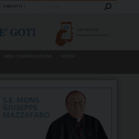
CONTATTI
Cerca
APP DIOCESI
Download Gratuito
AREA COMUNICAZIONE
MEDIA
S.E. MONS.
GIUSEPPE
MAZZAFARO