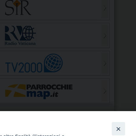
S
EDE VESCOVILE