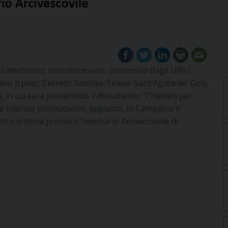
catechistico interdiocesano, promosso dagli Uffici
iano Irpino, Cerreto Sannita-Telese-Sant’Agata de’ Goti,
in cui sarà presentato il documento “Cristiani per
e intende promuovere, appunto, in Campania il
ro si terrà presso il Seminario Arcivescovile di