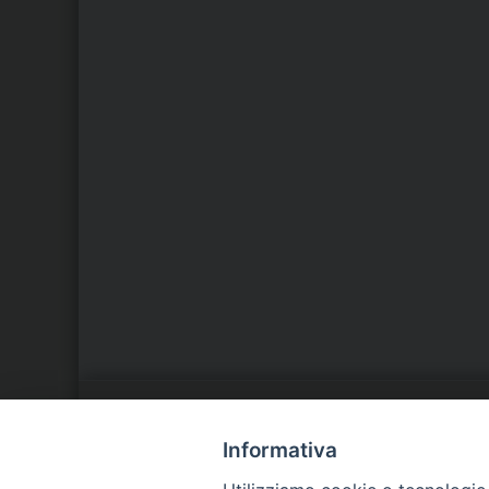
LA NOSTRA DIOCESI
C
Informativa