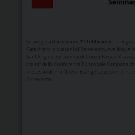
Si svolgerà
il prossimo 11 febbraio
il convegno 
Catechistici diocesani di Benevento, Avellino, Ar
Sant’Angelo dei Lombardi-Conza-Nusco-Bisaccia, 
scelta” della Conferenza Episcopale Campana ch
processo di una Nuova Evangelizzazione. L’incont
Benevento.