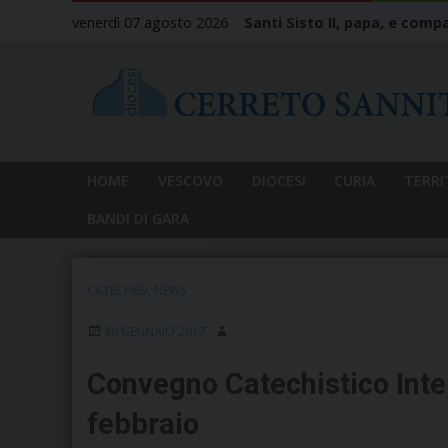
Skip
venerdì 07 agosto 2026
Santi Sisto II, papa, e compa
to
content
HOME
VESCOVO
DIOCESI
CURIA
TERRI
BANDI DI GARA
CATECHESI
,
NEWS
30 GENNAIO 2017
Convegno Catechistico Inte
febbraio