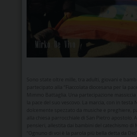
Sono state oltre mille, tra adulti, giovani e bam
partecipato alla “Fiaccolata diocesana per la pac
Mimmo Battaglia. Una partecipazione massiccia d
la pace del suo vescovo. La marcia, con in testa Na
dolcemente spezzato da musiche e preghiere, par
alla chiesa parrocchiale di San Pietro apostolo. 
pensieri, allestita dai bambini del catechismo di
“Ognuno di voi è la parola più bella detta da Di