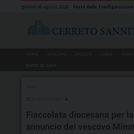
Skip
giovedì 06 agosto 2026
Festa della Trasfigurazione
to
content
HOME
VESCOVO
DIOCESI
CURIA
TERRI
BANDI DI GARA
NEWS
28 GENNAIO 2017
Fiaccolata diocesana per la
annuncio del vescovo Mimm