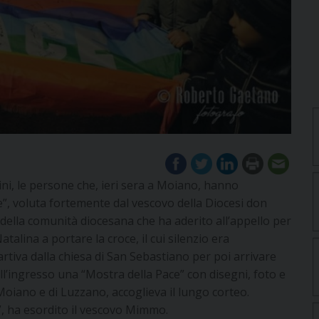
bini, le persone che, ieri sera a Moiano, hanno
e”, voluta fortemente dal vescovo della Diocesi don
ella comunità diocesana che ha aderito all’appello per
talina a portare la croce, il cui silenzio era
tiva dalla chiesa di San Sebastiano per poi arrivare
All’ingresso una “Mostra della Pace” con disegni, foto e
 Moiano e di Luzzano, accoglieva il lungo corteo.
o”, ha esordito il vescovo Mimmo.