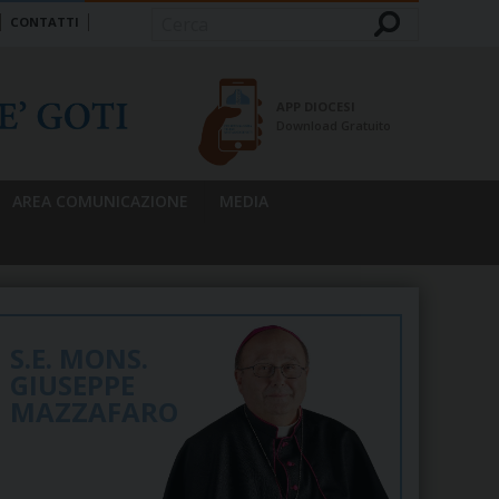
CONTATTI
Cerca
APP DIOCESI
Download Gratuito
AREA COMUNICAZIONE
MEDIA
S.E. MONS.
GIUSEPPE
MAZZAFARO