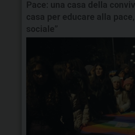
Pace: una casa della convivi
casa per educare alla pace, a
sociale”