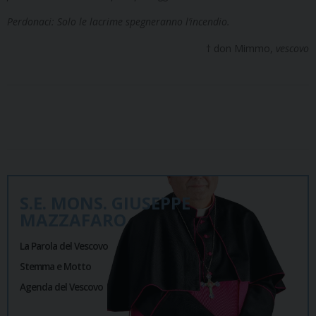
Perdonaci: Solo le lacrime spegneranno l’incendio.
† don Mimmo,
vescovo
S.E. MONS. GIUSEPPE
MAZZAFARO
La Parola del Vescovo
Stemma e Motto
Agenda del Vescovo