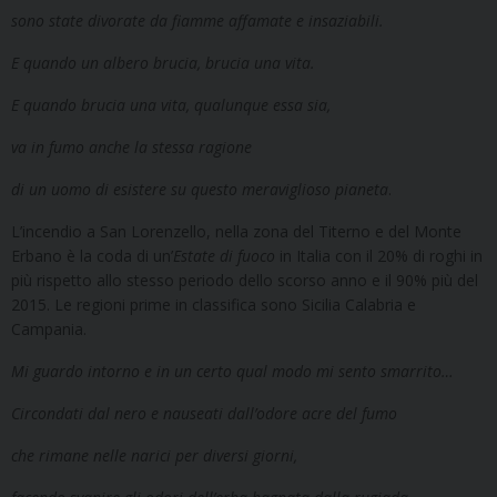
sono state divorate da fiamme affamate e insaziabili.
E quando un albero brucia, brucia una vita.
E quando brucia una vita, qualunque essa sia,
va in fumo anche la stessa ragione
di un uomo di esistere su questo meraviglioso pianeta
.
L’incendio a San Lorenzello, nella zona del Titerno e del Monte
Erbano è la coda di un’
Estate di fuoco
in Italia con il 20% di roghi in
più rispetto allo stesso periodo dello scorso anno e il 90% più del
2015. Le regioni prime in classifica sono Sicilia Calabria e
Campania.
Mi guardo intorno e in un certo qual modo mi sento smarrito…
Circondati dal nero e nauseati dall’odore acre del fumo
che rimane nelle narici per diversi giorni,