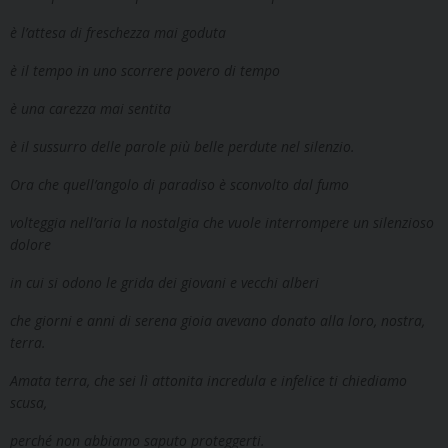
è l’attesa di freschezza mai goduta
è il tempo in uno scorrere povero di tempo
è una carezza mai sentita
è il sussurro delle parole più belle perdute nel silenzio.
Ora che quell’angolo di paradiso è sconvolto dal fumo
volteggia nell’aria la nostalgia che vuole interrompere un silenzioso
dolore
in cui si odono le grida dei giovani e vecchi alberi
che giorni e anni di serena gioia avevano donato alla loro, nostra,
terra.
Amata terra, che sei lì attonita incredula e infelice ti chiediamo
scusa,
perché non abbiamo saputo proteggerti.