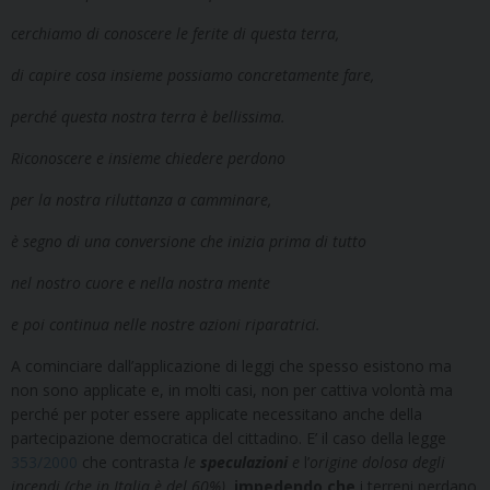
cerchiamo di conoscere le ferite di questa terra,
di capire cosa insieme possiamo concretamente fare,
perché questa nostra terra è bellissima.
Riconoscere e insieme chiedere perdono
per la nostra riluttanza a camminare,
è segno di una conversione che inizia prima di tutto
nel nostro cuore e nella nostra mente
e poi continua nelle nostre azioni riparatrici.
A cominciare dall’applicazione di leggi che spesso esistono ma
non sono applicate e, in molti casi, non per cattiva volontà ma
perché per poter essere applicate necessitano anche della
partecipazione democratica del cittadino. E’ il caso della legge
353/2000
che contrasta
le
speculazioni
e
l’
origine dolosa degli
incendi (che in Italia è del 60%)
, impedendo che
i terreni perdano