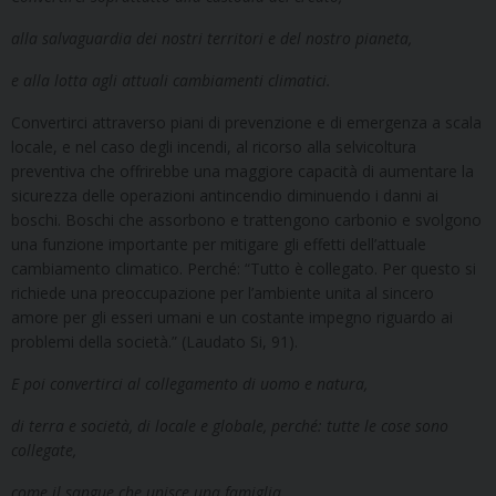
alla salvaguardia dei nostri territori e del nostro pianeta,
e alla lotta agli attuali cambiamenti climatici.
Convertirci attraverso piani di prevenzione e di emergenza a scala
locale, e nel caso degli incendi, al ricorso alla selvicoltura
preventiva che offrirebbe una maggiore capacità di aumentare la
sicurezza delle operazioni antincendio diminuendo i danni ai
boschi. Boschi che assorbono e trattengono carbonio e svolgono
una funzione importante per mitigare gli effetti dell’attuale
cambiamento climatico. Perché: “Tutto è collegato. Per questo si
richiede una preoccupazione per l’ambiente unita al sincero
amore per gli esseri umani e un costante impegno riguardo ai
problemi della società.” (Laudato Si, 91).
E poi convertirci al collegamento di uomo e natura,
di terra e società, di locale e globale, perché: tutte le cose sono
collegate,
come il sangue che unisce una famiglia.