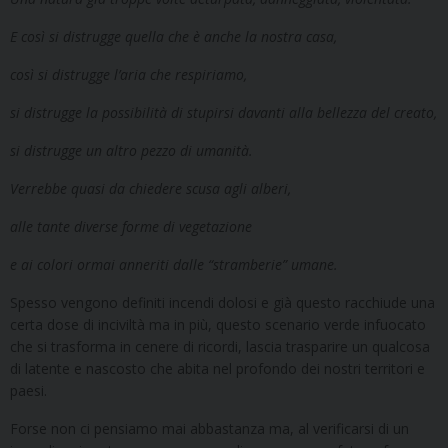
E così si distrugge quella che è anche la nostra casa,
così si distrugge l’aria che respiriamo,
si distrugge la possibilità di stupirsi davanti alla bellezza del creato,
si distrugge un altro pezzo di umanità.
Verrebbe quasi da chiedere scusa agli alberi,
alle tante diverse forme di vegetazione
e ai colori ormai anneriti dalle “stramberie” umane.
Spesso vengono definiti incendi dolosi e già questo racchiude una
certa dose di inciviltà ma in più, questo scenario verde infuocato
che si trasforma in cenere di ricordi, lascia trasparire un qualcosa
di latente e nascosto che abita nel profondo dei nostri territori e
paesi.
Forse non ci pensiamo mai abbastanza ma, al verificarsi di un