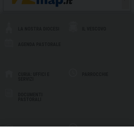
LA NOSTRA DIOCESI
IL VESCOVO
AGENDA PASTORALE
CURIA: UFFICI E
PARROCCHIE
SERVIZI
DOCUMENTI
PASTORALI
PHOTOGALLERY
VIDEOGALLERY