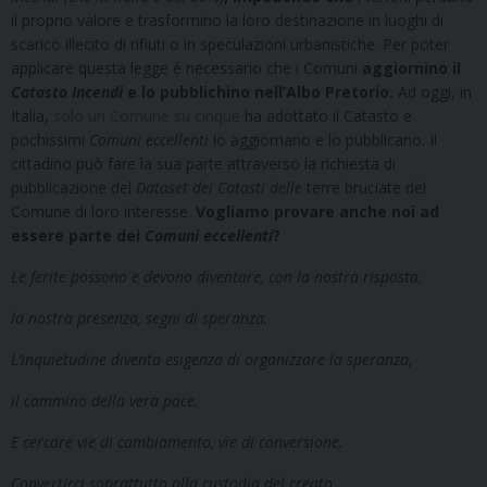
il proprio valore e trasformino la loro destinazione in luoghi di
scarico illecito di rifiuti o in speculazioni urbanistiche. Per poter
applicare questa legge è necessario che i Comuni
aggiornino il
Catasto Incendi
e lo pubblichino nell’Albo Pretorio.
Ad oggi, in
Italia,
solo un Comune su cinque
ha adottato il Catasto e
pochissimi
Comuni eccellenti
lo aggiornano e lo pubblicano. Il
cittadino può fare la sua parte attraverso la richiesta di
pubblicazione del
Dataset dei Catasti delle
terre bruciate del
Comune di loro interesse.
Vogliamo provare anche noi ad
essere parte dei
Comuni eccellenti
?
Le ferite possono e devono diventare, con la nostra risposta,
la nostra presenza, segni di speranza.
L’inquietudine diventa esigenza di organizzare la speranza,
il cammino della vera pace.
E cercare vie di cambiamento, vie di conversione.
Convertirci soprattutto alla custodia del creato,