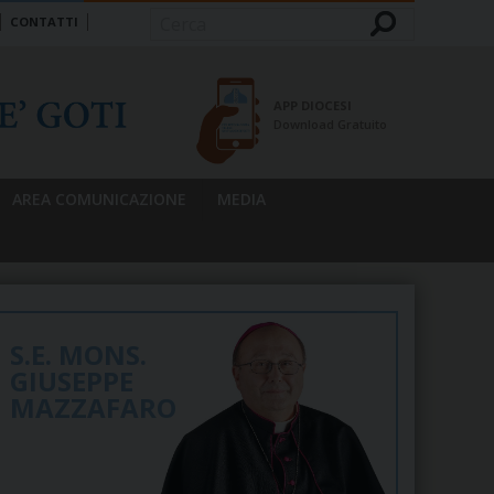
CONTATTI
Cerca
APP DIOCESI
Download Gratuito
AREA COMUNICAZIONE
MEDIA
S.E. MONS.
GIUSEPPE
MAZZAFARO