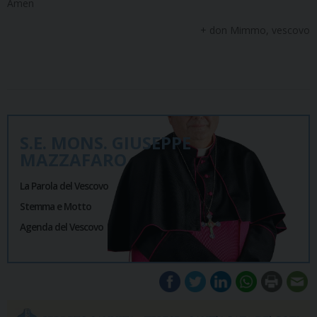
Amen
+ don Mimmo, vescovo
S.E. MONS. GIUSEPPE
MAZZAFARO
La Parola del Vescovo
Stemma e Motto
Agenda del Vescovo