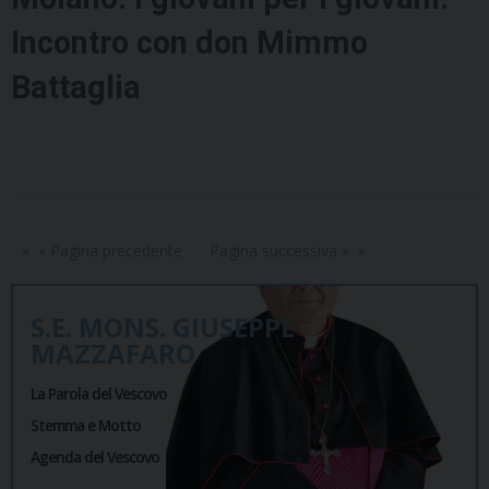
Incontro con don Mimmo
Battaglia
« Pagina precedente
Pagina successiva »
S.E. MONS. GIUSEPPE
MAZZAFARO
La Parola del Vescovo
Stemma e Motto
Agenda del Vescovo