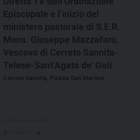
Diretta TV dell’Ordinazione
Episcopale e l’inizio del
ministero pastorale di S.E.R.
Mons. Giuseppe Mazzafaro,
Vescovo di Cerreto Sannita-
Telese-Sant’Agata de’ Goti
Cerreto Sannita, Piazza San Martino
MULTIMEDIA
,
VIDEOGALLERY
3 GIUGNO 2021