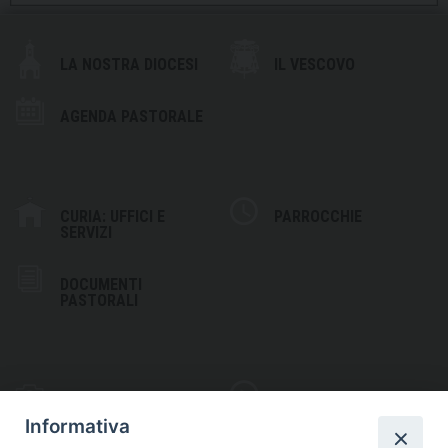
LA NOSTRA DIOCESI
IL VESCOVO
AGENDA PASTORALE
CURIA: UFFICI E
PARROCCHIE
SERVIZI
DOCUMENTI
PASTORALI
PHOTOGALLERY
VIDEOGALLERY
Informativa