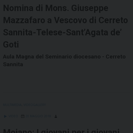
Nomina di Mons. Giuseppe
Mazzafaro a Vescovo di Cerreto
Sannita-Telese-Sant’Agata de’
Goti
Aula Magna del Seminario diocesano - Cerreto
Sannita
MULTIMEDIA
,
VIDEOGALLERY
VIDEO
20 MAGGIO 2018
Moiano: I giovani per i giovani.