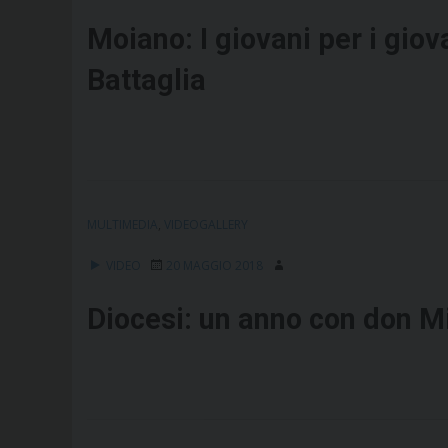
Moiano: I giovani per i gio
Battaglia
MULTIMEDIA
,
VIDEOGALLERY
VIDEO
20 MAGGIO 2018
Diocesi: un anno con don 