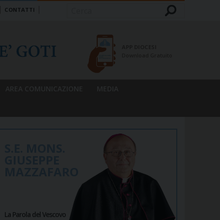
CONTATTI
Cerca
APP DIOCESI
Download Gratuito
AREA COMUNICAZIONE
MEDIA
S.E. MONS.
GIUSEPPE
MAZZAFARO
La Parola del Vescovo