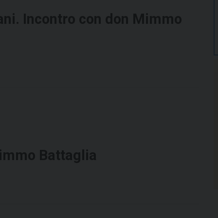
vani. Incontro con don Mimmo
Mimmo Battaglia