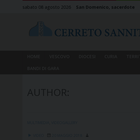
Skip
sabato 08 agosto 2026
San Domenico, sacerdote
to
content
HOME
VESCOVO
DIOCESI
CURIA
TERRI
BANDI DI GARA
AUTHOR:
MULTIMEDIA
,
VIDEOGALLERY
VIDEO
20 MAGGIO 2018