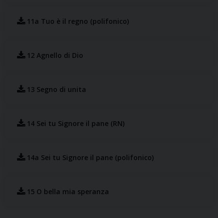
11a Tuo è il regno (polifonico)
12 Agnello di Dio
13 Segno di unita
14 Sei tu Signore il pane (RN)
14a Sei tu Signore il pane (polifonico)
15 O bella mia speranza