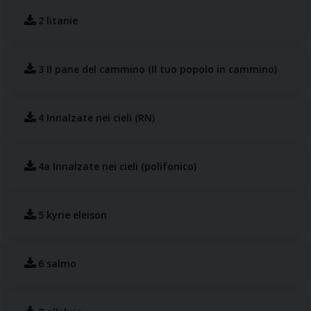
2 litanie
3 Il pane del cammino (Il tuo popolo in cammino)
4 Innalzate nei cieli (RN)
4a Innalzate nei cieli (polifonico)
5 kyrie eleison
6 salmo