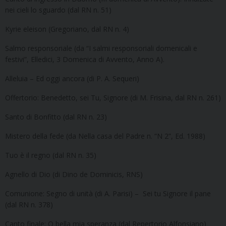
nei cieli lo sguardo (dal RN n. 51)
Kyrie eleison (Gregoriano, dal RN n. 4)
Salmo responsoriale (da “I salmi responsoriali domenicali e
festivi”, Elledici, 3 Domenica di Avvento, Anno A).
Alleluia – Ed oggi ancora (di P. A. Sequeri)
Offertorio: Benedetto, sei Tu, Signore (di M. Frisina, dal RN n. 261)
Santo di Bonfitto (dal RN n. 23)
Mistero della fede (da Nella casa del Padre n. “N 2”, Ed. 1988)
Tuo è il regno (dal RN n. 35)
Agnello di Dio (di Dino de Dominicis, RNS)
Comunione: Segno di unità (di A. Parisi) – Sei tu Signore il pane
(dal RN n. 378)
Canto finale: O bella mia speranza (dal Repertorio Alfonsiano)