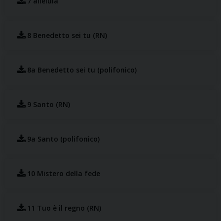
7 alleluia
8 Benedetto sei tu (RN)
8a Benedetto sei tu (polifonico)
9 Santo (RN)
9a Santo (polifonico)
10 Mistero della fede
11 Tuo è il regno (RN)