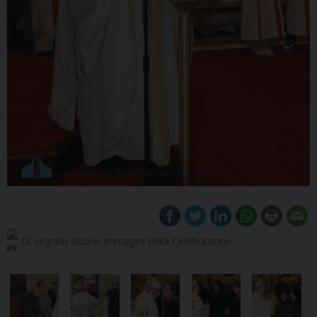
Di seguito alcune immagini della Celebrazione