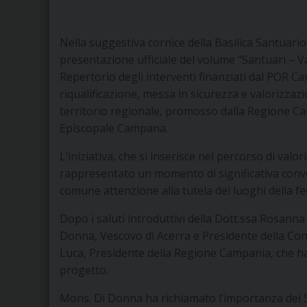
Nella suggestiva cornice della Basilica Santuari
presentazione ufficiale del volume “Santuari – Va
Repertorio degli interventi finanziati dal POR 
riqualificazione, messa in sicurezza e valorizzazi
territorio regionale, promosso dalla Regione C
Episcopale Campana.
L’iniziativa, che si inserisce nel percorso di valo
rappresentato un momento di significativa converge
comune attenzione alla tutela dei luoghi della fede
Dopo i saluti introduttivi della Dott.ssa Rosann
Donna, Vescovo di Acerra e Presidente della Co
Luca, Presidente della Regione Campania, che ha
progetto.
Mons. Di Donna ha richiamato l’importanza dei 