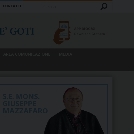
CONTATTI
Cerca
APP DIOCESI
Download Gratuito
AREA COMUNICAZIONE
MEDIA
S.E. MONS.
GIUSEPPE
MAZZAFARO