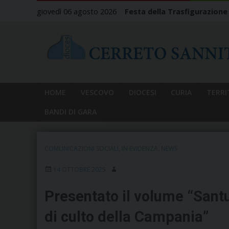
Skip
giovedì 06 agosto 2026
Festa della Trasfigurazione
to
content
HOME
VESCOVO
DIOCESI
CURIA
TERRI
BANDI DI GARA
COMUNICAZIONI SOCIALI
,
IN EVIDENZA
,
NEWS
14 OTTOBRE 2025
Presentato il volume “Santu
di culto della Campania”