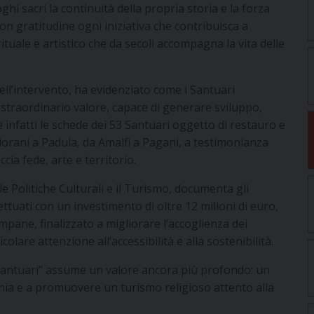
hi sacri la continuità della propria storia e la forza
on gratitudine ogni iniziativa che contribuisca a
ituale e artistico che da secoli accompagna la vita delle
dell’intervento, ha evidenziato come i Santuari
i straordinario valore, capace di generare sviluppo,
ie infatti le schede dei 53 Santuari oggetto di restauro e
orani a Padula, da Amalfi a Pagani, a testimonianza
cia fede, arte e territorio.
le Politiche Culturali e il Turismo, documenta gli
ettuati con un investimento di oltre 12 milioni di euro,
mpane, finalizzato a migliorare l’accoglienza dei
icolare attenzione all’accessibilità e alla sostenibilità.
 “Santuari” assume un valore ancora più profondo: un
mpania e a promuovere un turismo religioso attento alla