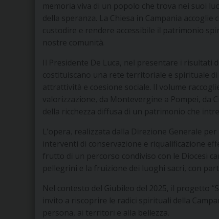
memoria viva di un popolo che trova nei suoi luog
della speranza. La Chiesa in Campania accoglie c
custodire e rendere accessibile il patrimonio spir
nostre comunità.
Il Presidente De Luca, nel presentare i risultati 
costituiscano una rete territoriale e spirituale d
attrattività e coesione sociale. Il volume raccogl
valorizzazione, da Montevergine a Pompei, da Ci
della ricchezza diffusa di un patrimonio che intrec
L’opera, realizzata dalla Direzione Generale per 
interventi di conservazione e riqualificazione eff
frutto di un percorso condiviso con le Diocesi ca
pellegrini e la fruizione dei luoghi sacri, con part
Nel contesto del Giubileo del 2025, il progetto
invito a riscoprire le radici spirituali della Ca
persona, ai territori e alla bellezza.