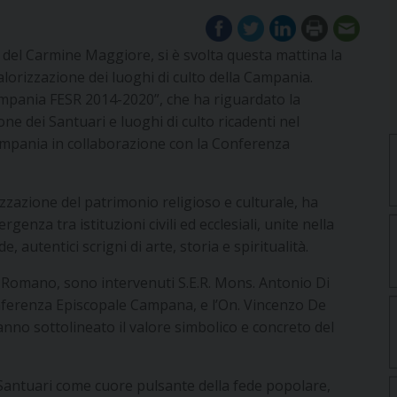
o del Carmine Maggiore, si è svolta questa mattina la
lorizzazione dei luoghi di culto della Campania.
Campania FESR 2014-2020”, che ha riguardato la
one dei Santuari e luoghi di culto ricadenti nel
ampania in collaborazione con la Conferenza
rizzazione del patrimonio religioso e culturale, ha
nza tra istituzioni civili ed ecclesiali, unite nella
, autentici scrigni di arte, storia e spiritualità.
a Romano, sono intervenuti S.E.R. Mons. Antonio Di
nferenza Episcopale Campana, e l’On. Vincenzo De
nno sottolineato il valore simbolico e concreto del
Santuari come cuore pulsante della fede popolare,