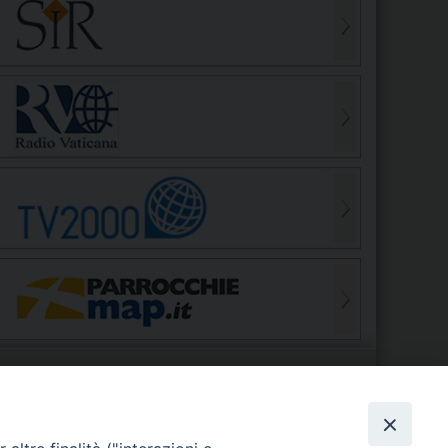
S
EDE VESCOVILE