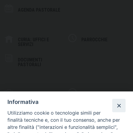
AGENDA PASTORALE
CURIA: UFFICI E
PARROCCHIE
SERVIZI
DOCUMENTI
PASTORALI
PHOTOGALLERY
VIDEOGALLERY
Informativa
Utilizziamo cookie o tecnologie simili per
finalità tecniche e, con il tuo consenso, anche per
altre finalità ("interazioni e funzionalità semplici",
S
EDE VESCOVILE