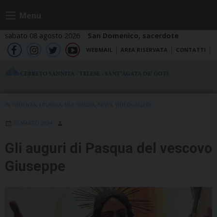
Skip
Menu
to
content
sabato 08 agosto 2026
San Domenico, sacerdote
WEBMAIL
AREA RISERVATA
CONTATTI
fb
ig
tw
yt
IN EVIDENZA
,
LITURGIA
,
MULTIMEDIA
,
NEWS
,
VIDEOGALLERY
30 MARZO 2024
Gli auguri di Pasqua del vescovo
Giuseppe