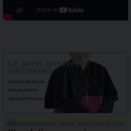
S.E. MONS. GIUSEPPE
MAZZAFARO
La Parola del Vescovo
Stemma e Motto
Agenda del Vescovo