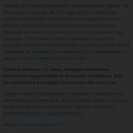
Parlando ai referenti diocesani del cammino sinodale italiano, nel
loro incontro nazionale del 25 maggio 2023, tra l’altro Papa
Francesco a proposito dei detenuti così si è espresso: “
Per un
detenuto, scontare la pena può diventare occasione per fare
esperienza del volto misericordioso di Dio, e così cominciare una
vita nuova. E la comunità cristiana è provocata a uscire dai
pregiudizi, a mettersi in ricerca di coloro che provengono da anni di
detenzione, per incontrarli, per ascoltare la loro testimonianza, e
spezzare con loro il pane della Parola di Dio
.”
Il nostro Vescovo, S.E. Mons. Giuseppe Mazzafaro,
incontrerà i ragazzi dell’IPM,
domenica 18 febbraio 2024
per ascoltarli e presiedere l’Eucarestia alle ore 11.00.
Cogliamo dunque l’occasione per continuare la nostra opera di
sensibilizzazione mettendo in atto tutte quelle iniziative che siano
da stimolo alle nostre Comunità per superare i pregiudizi e
prendere in mano il coraggio del Vangelo.
Allegati:
Lettera Cappellano IPM