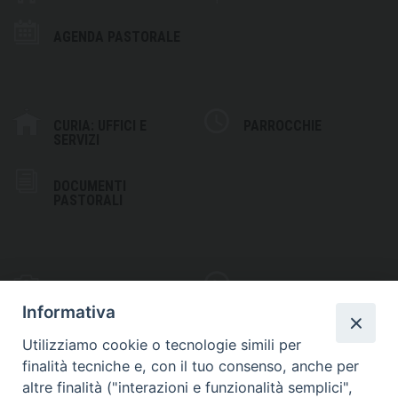
AGENDA PASTORALE
CURIA: UFFICI E
PARROCCHIE
SERVIZI
DOCUMENTI
PASTORALI
PHOTOGALLERY
VIDEOGALLERY
Informativa
Utilizziamo cookie o tecnologie simili per
finalità tecniche e, con il tuo consenso, anche per
altre finalità ("interazioni e funzionalità semplici",