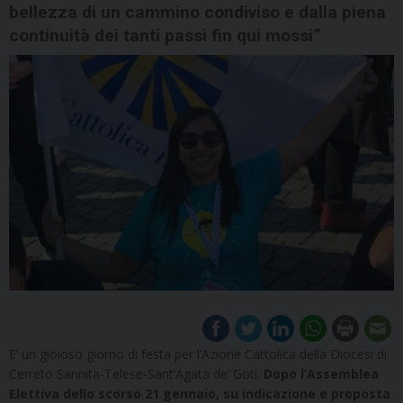
bellezza di un cammino condiviso e dalla piena
continuità dei tanti passi fin qui mossi”
E’ un gioioso giorno di festa per l’Azione Cattolica della Diocesi di
Cerreto Sannita-Telese-Sant’Agata de’ Goti.
Dopo l’Assemblea
Elettiva dello scorso 21 gennaio, su indicazione e proposta