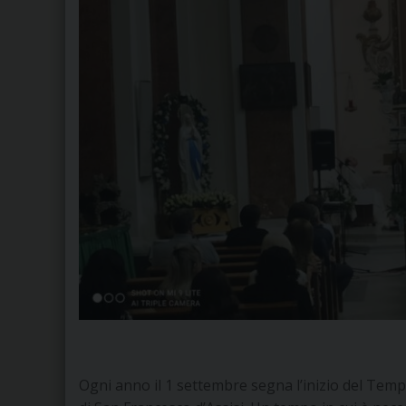
Ogni anno il 1 settembre segna l’inizio del Tempo 