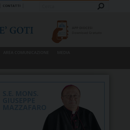
CONTATTI
Cerca
APP DIOCESI
Download Gratuito
AREA COMUNICAZIONE
MEDIA
S.E. MONS.
GIUSEPPE
MAZZAFARO