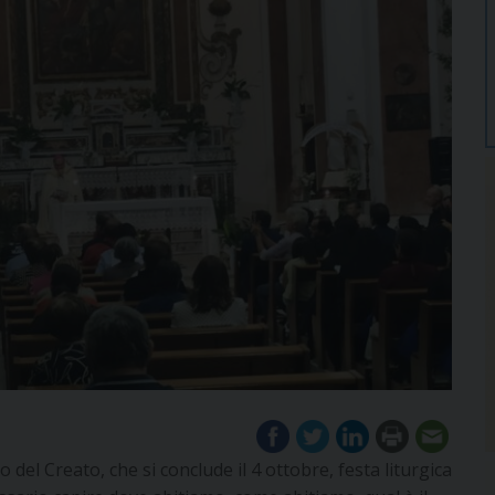
del Creato, che si conclude il 4 ottobre, festa liturgica