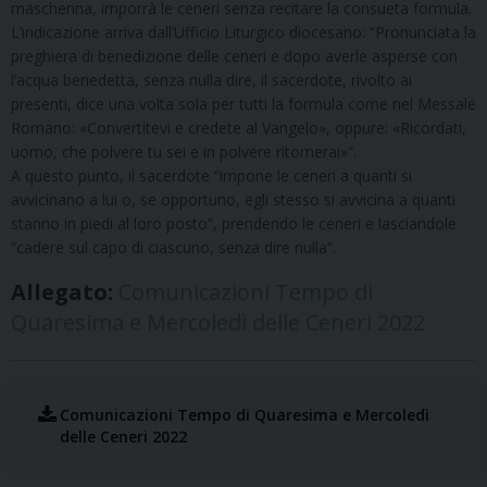
mascherina, imporrà le ceneri senza recitare la consueta formula.
L’indicazione arriva dall’Ufficio Liturgico diocesano: “Pronunciata la
preghiera di benedizione delle ceneri e dopo averle asperse con
l’acqua benedetta, senza nulla dire, il sacerdote, rivolto ai
presenti, dice una volta sola per tutti la formula come nel Messale
Romano: «Convertitevi e credete al Vangelo», oppure: «Ricordati,
uomo, che polvere tu sei e in polvere ritornerai»”.
A questo punto, il sacerdote “impone le ceneri a quanti si
avvicinano a lui o, se opportuno, egli stesso si avvicina a quanti
stanno in piedi al loro posto”, prendendo le ceneri e lasciandole
“cadere sul capo di ciascuno, senza dire nulla”.
Allegato:
Comunicazioni Tempo di
Quaresima e Mercoledì delle Ceneri 2022
Comunicazioni Tempo di Quaresima e Mercoledì
delle Ceneri 2022