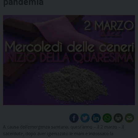
pandemia
A causa dell’emergenza sanitaria, quest’anno – il 2 marzo – il
sacerdote, dopo aver igienizzato le mani e indossato la