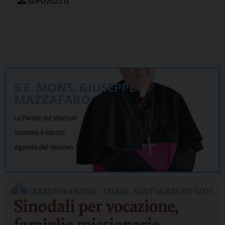
SDPD2022 It
S.E. MONS. GIUSEPPE
MAZZAFARO
La Parola del Vescovo
Stemma e Motto
Agenda del Vescovo