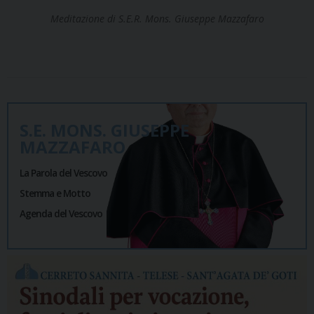
Meditazione di S.E.R. Mons. Giuseppe Mazzafaro
S.E. MONS. GIUSEPPE
MAZZAFARO
La Parola del Vescovo
Stemma e Motto
Agenda del Vescovo