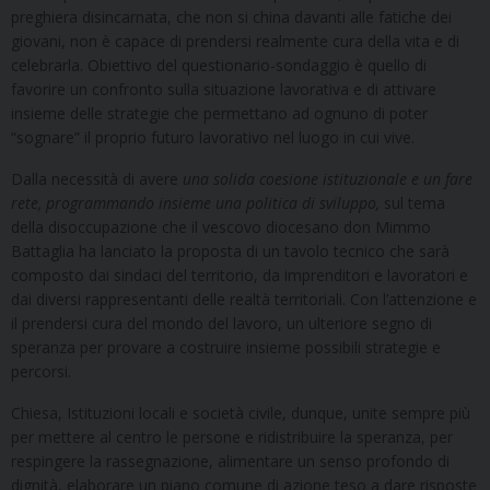
preghiera disincarnata, che non si china davanti alle fatiche dei
giovani, non è capace di prendersi realmente cura della vita e di
celebrarla. Obiettivo del questionario-sondaggio è quello di
favorire un confronto sulla situazione lavorativa e di attivare
insieme delle strategie che permettano ad ognuno di poter
“sognare” il proprio futuro lavorativo nel luogo in cui vive.
Dalla necessità di avere
una solida coesione istituzionale e un fare
rete, programmando insieme una politica di sviluppo,
sul tema
della disoccupazione che il vescovo diocesano don Mimmo
Battaglia ha lanciato la proposta di un tavolo tecnico che sarà
composto dai sindaci del territorio, da imprenditori e lavoratori e
dai diversi rappresentanti delle realtà territoriali. Con l’attenzione e
il prendersi cura del mondo del lavoro, un ulteriore segno di
speranza per provare a costruire insieme possibili strategie e
percorsi.
Chiesa, Istituzioni locali e società civile, dunque, unite sempre più
per mettere al centro le persone e ridistribuire la speranza, per
respingere la rassegnazione, alimentare un senso profondo di
dignità, elaborare un piano comune di azione teso a dare risposte