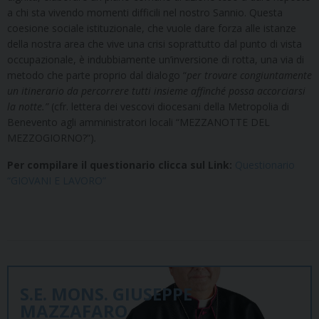
a chi sta vivendo momenti difficili nel nostro Sannio. Questa
coesione sociale istituzionale, che vuole dare forza alle istanze
della nostra area che vive una crisi soprattutto dal punto di vista
occupazionale, è indubbiamente un’inversione di rotta, una via di
metodo che parte proprio dal dialogo “
per trovare congiuntamente
un itinerario da percorrere tutti insieme affinché possa accorciarsi
la notte.”
(cfr. lettera dei vescovi diocesani della Metropolia di
Benevento agli amministratori locali “MEZZANOTTE DEL
MEZZOGIORNO?”)
.
Per compilare il questionario clicca sul Link:
Questionario
“GIOVANI E LAVORO”
S.E. MONS. GIUSEPPE
MAZZAFARO