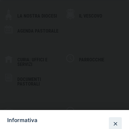
LA NOSTRA DIOCESI
IL VESCOVO
AGENDA PASTORALE
CURIA: UFFICI E
PARROCCHIE
SERVIZI
DOCUMENTI
PASTORALI
PHOTOGALLERY
VIDEOGALLERY
Informativa