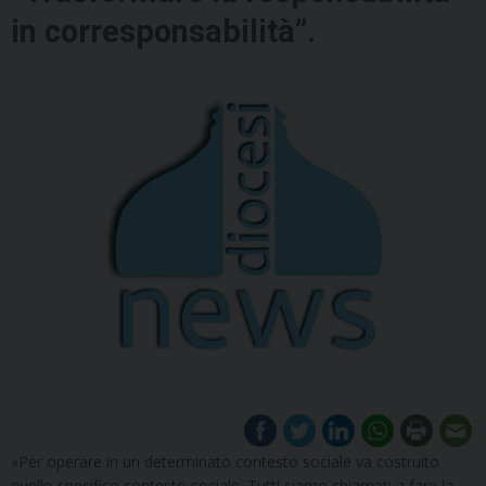
in corresponsabilità”.
«Per operare in un determinato contesto sociale va costruito
quello specifico contesto sociale. Tutti siamo chiamati a fare la