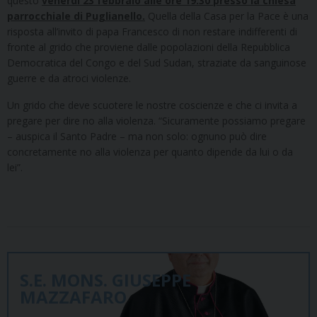
questo
venerdì 23 febbraio alle ore 19:30 presso la chiesa
parrocchiale di Puglianello.
Quella della Casa per la Pace è una
risposta all’invito di papa Francesco di non restare indifferenti di
fronte al grido che proviene dalle popolazioni della Repubblica
Democratica del Congo e del Sud Sudan, straziate da sanguinose
guerre e da atroci violenze.
Un grido che deve scuotere le nostre coscienze e che ci invita a
pregare per dire no alla violenza. “Sicuramente possiamo pregare
– auspica il Santo Padre – ma non solo: ognuno può dire
concretamente no alla violenza per quanto dipende da lui o da
lei”.
S.E. MONS. GIUSEPPE
MAZZAFARO