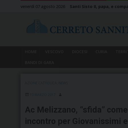
Skip
venerdì 07 agosto 2026
Santi Sisto II, papa, e compa
to
content
HOME
VESCOVO
DIOCESI
CURIA
TERRI
BANDI DI GARA
AZIONE CATTOLICA
,
NEWS
10 MARZO 2017
Ac Melizzano, “sfida” come 
incontro per Giovanissimi e