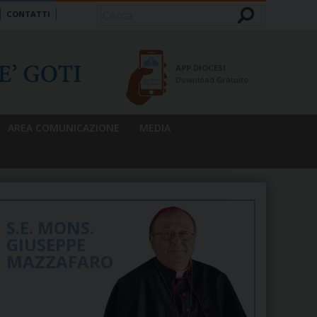
CONTATTI
Cerca
APP DIOCESI
Download Gratuito
AREA COMUNICAZIONE
MEDIA
S.E. MONS.
GIUSEPPE
MAZZAFARO