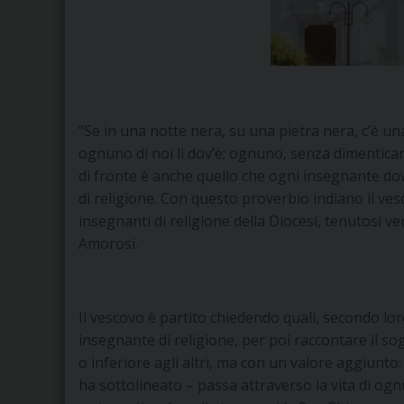
“Se in una notte nera, su una pietra nera, c’è un
ognuno di noi lì dov’è; ognuno, senza dimenticare
di fronte è anche quello che ogni insegnante do
di religione. Con questo proverbio indiano il ve
insegnanti di religione della Diocesi, tenutosi 
Amorosi.
Il vescovo è partito chiedendo quali, secondo lo
insegnante di religione, per poi raccontare il s
o inferiore agli altri, ma con un valore aggiunto:
ha sottolineato – passa attraverso la vita di ognun