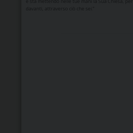
e sta mettendo nelle tue mani la Sua Chiesa, per
davanti, attraverso ciò che sei.”