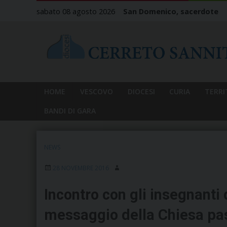
Skip
sabato 08 agosto 2026
San Domenico, sacerdote
to
content
HOME
VESCOVO
DIOCESI
CURIA
TERRI
BANDI DI GARA
NEWS
28 NOVEMBRE 2016
Incontro con gli insegnanti d
messaggio della Chiesa pass