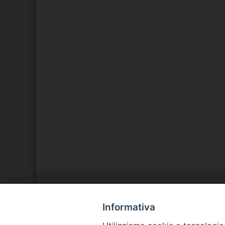
LA NOSTRA DIOCESI
C
Informativa