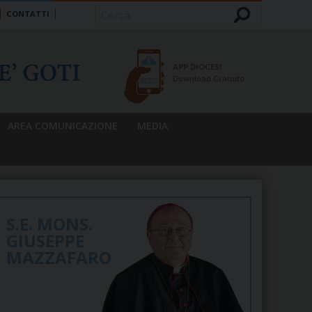
CONTATTI
Cerca
APP DIOCESI
Download Gratuito
AREA COMUNICAZIONE
MEDIA
S.E. MONS.
GIUSEPPE
MAZZAFARO