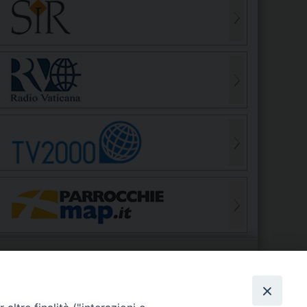
S
EDE VESCOVILE