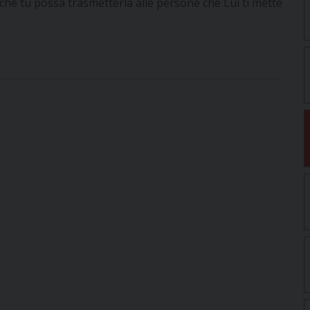
ché tu possa trasmetterla alle persone che Lui ti mette