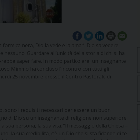
a formica nera, Dio la vede e la ama.”. Dio sa vedere
 nessuno. Guardare all’unicità della storia di chi si ha
vrebbe saper fare. In modo particolare, un insegnante
scovo Mimmo ha concluso l’incontro con tutti gli
venerdì 25 novembre presso il Centro Pastorale di
ro, sono i requisiti necessari per essere un buon
ogno di Dio su un insegnante di religione non superiore
 la sua persona, la sua vita. “Il messaggio della Chiesa –
o, la sua credibilità, c’è un Dio che si sta fidando di te