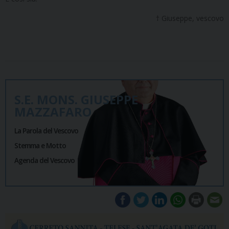
† Giuseppe, vescovo
S.E. MONS. GIUSEPPE
MAZZAFARO
La Parola del Vescovo
Stemma e Motto
Agenda del Vescovo