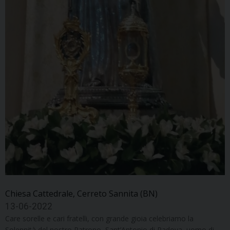
Chiesa Cattedrale, Cerreto Sannita (BN)
13-06-2022
Care sorelle e cari fratelli, con grande gioia celebriamo la
Solennità del nostro Patrono, Sant’Antonio di Padova, uomo di