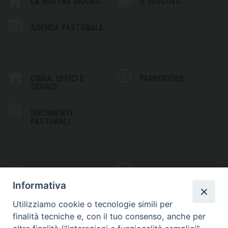
LA NOSTRA DIOCESI
IL VESCOVO
AGENDA PASTORALE
CURIA: UFFICI E
PARROCCHIE
SERVIZI
DOCUMENTI
PASTORALI
PHOTOGALLERY
VIDEOGALLERY
Informativa
Utilizziamo cookie o tecnologie simili per
finalità tecniche e, con il tuo consenso, anche per