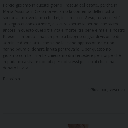
Perciò gioiamo in questo giorno, Pasqua dell’estate, perché in
Maria Assunta in Cielo noi vediamo la conferma della nostra
speranza, noi vediamo che Lei, insieme con Gesù, ha vinto ed è
un segno di consolazione, di sicura speranza per noi che siamo
ancora in questo duello tra vita e morte, tra bene e male. Il nostro
Paese – il mondo – ha sempre più bisogno di grandi visioni e di
uomini e donne umili che se ne lasciano appassionare e non
hanno paura di donare la vita per trovarla. E per questo noi
gioiamo con Lei, ma Le chiediamo di intercedere per noi perché
impariamo a vivere non più per noi stessi per colui che ci ha
donato la vita.
E così sia.
† Giuseppe, vescovo