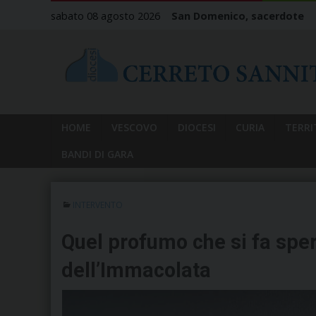
Skip
sabato 08 agosto 2026
San Domenico, sacerdote
to
content
HOME
VESCOVO
DIOCESI
CURIA
TERRI
BANDI DI GARA
INTERVENTO
Quel profumo che si fa sper
dell’Immacolata