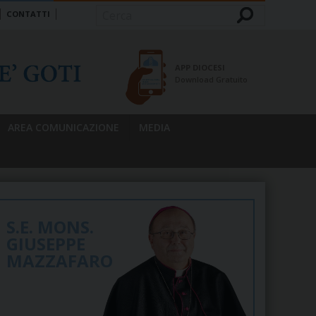
CONTATTI
Cerca
APP DIOCESI
Download Gratuito
AREA COMUNICAZIONE
MEDIA
S.E. MONS.
GIUSEPPE
MAZZAFARO