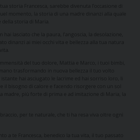
tua storia Francesca, sarebbe divenuta l’occasione di
uel momento, la storia di una madre dinanzi alla quale
della storia di Maria.
 hai lasciato che la paura, l’angoscia, la desolazione,
to dinanzi ai miei occhi vita e bellezza alla tua natura
vita.
immensità del tuo dolore, Mattia e Marco, i tuoi bimbi,
a mano trasformando in nuova bellezza il tuo volto
istante hai asciugato le lacrime ed hai sorriso loro, li
re il bisogno di calore e facendo risorgere con un sol
a madre, più forte di prima e ad imitazione di Maria, la
abbraccio, per te naturale, che ti ha resa viva oltre ogni
o a te Francesca, benedico la tua vita, il tuo passato