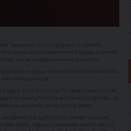
 vita, l’esperienza di accompagnarsi: si cammina
che in questo nostro andare verso il Natale, a un certo
 di Gesù, e si accompagna con noi e si racconta…
i umanità in attesa. Attesa di Dio nell’attesa dell’altro.
e mani con la speranza!
l sogno di Dio si fa storia. Dio viene a vivere con noi.
segno di salvezza Maria ha accolto nel suo grembo, un
nella sua casa umile, nel suo piccolo paese.
 accogliendo il progetto di Dio, vivendo la sua vita
olto dello Spirito. Ragazza pienamente inserita nel suo