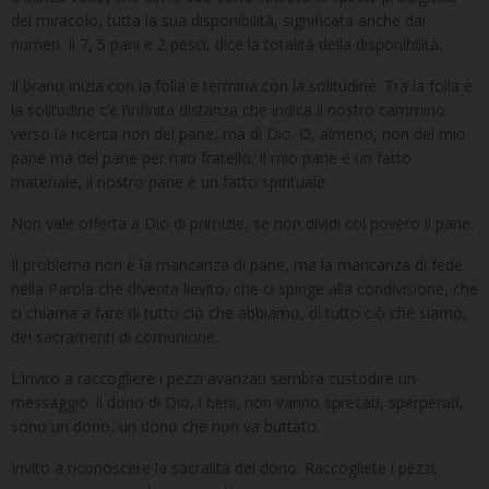
del miracolo, tutta la sua disponibilità, significata anche dai
numeri. Il 7, 5 pani e 2 pesci, dice la totalità della disponibilità.
Il brano inizia con la folla e termina con la solitudine. Tra la folla e
la solitudine c’è l’infinita distanza che indica il nostro cammino
verso la ricerca non del pane, ma di Dio. O, almeno, non del mio
pane ma del pane per mio fratello. Il mio pane è un fatto
materiale, il nostro pane è un fatto spirituale.
Non vale offerta a Dio di primizie, se non dividi col povero il pane.
Il problema non è la mancanza di pane, ma la mancanza di fede
nella Parola che diventa lievito, che ci spinge alla condivisione, che
ci chiama a fare di tutto ciò che abbiamo, di tutto ciò che siamo,
dei sacramenti di comunione.
L’invito a raccogliere i pezzi avanzati sembra custodire un
messaggio: il dono di Dio, i beni, non vanno sprecati, sperperati,
sono un dono, un dono che non va buttato.
Invito a riconoscere la sacralità del dono. Raccogliete i pezzi,