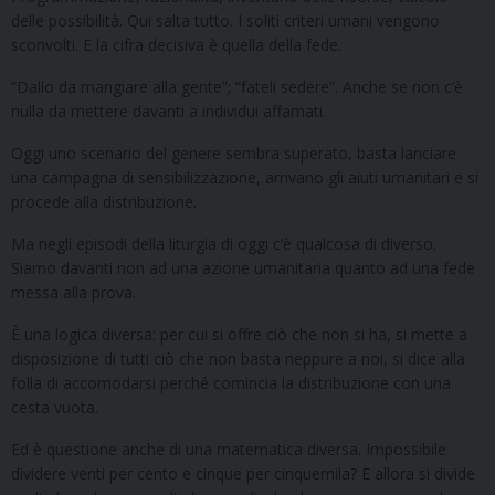
delle possibilità. Qui salta tutto. I soliti criteri umani vengono
sconvolti. E la cifra decisiva è quella della fede.
“Dallo da mangiare alla gente”; “fateli sedere”. Anche se non c’è
nulla da mettere davanti a individui affamati.
Oggi uno scenario del genere sembra superato, basta lanciare
una campagna di sensibilizzazione, arrivano gli aiuti umanitari e si
procede alla distribuzione.
Ma negli episodi della liturgia di oggi c’è qualcosa di diverso.
Siamo davanti non ad una azione umanitaria quanto ad una fede
messa alla prova.
È una logica diversa: per cui si offre ciò che non si ha, si mette a
disposizione di tutti ciò che non basta neppure a noi, si dice alla
folla di accomodarsi perché comincia la distribuzione con una
cesta vuota.
Ed è questione anche di una matematica diversa. Impossibile
dividere venti per cento e cinque per cinquemila? E allora si divide