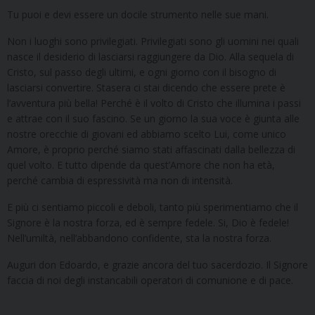
Tu puoi e devi essere un docile strumento nelle sue mani.
Non i luoghi sono privilegiati. Privilegiati sono gli uomini nei quali
nasce il desiderio di lasciarsi raggiungere da Dio. Alla sequela di
Cristo, sul passo degli ultimi, e ogni giorno con il bisogno di
lasciarsi convertire. Stasera ci stai dicendo che essere prete è
l’avventura più bella! Perché è il volto di Cristo che illumina i passi
e attrae con il suo fascino. Se un giorno la sua voce è giunta alle
nostre orecchie di giovani ed abbiamo scelto Lui, come unico
Amore, è proprio perché siamo stati affascinati dalla bellezza di
quel volto. E tutto dipende da quest’Amore che non ha età,
perché cambia di espressività ma non di intensità.
E più ci sentiamo piccoli e deboli, tanto più sperimentiamo che il
Signore è la nostra forza, ed è sempre fedele. Si, Dio è fedele!
Nell’umiltà, nell’abbandono confidente, sta la nostra forza.
Auguri don Edoardo, e grazie ancora del tuo sacerdozio. Il Signore
faccia di noi degli instancabili operatori di comunione e di pace.