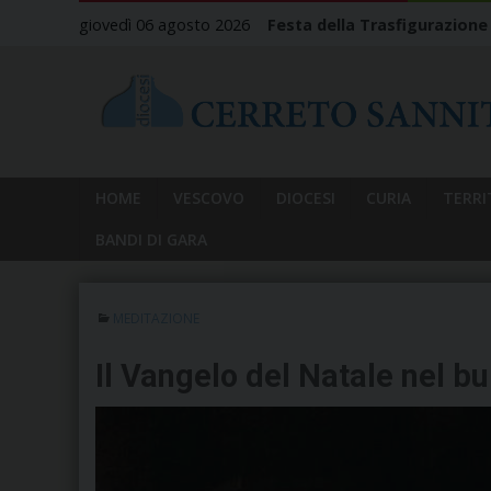
Skip
giovedì 06 agosto 2026
Festa della Trasfigurazione
to
content
HOME
VESCOVO
DIOCESI
CURIA
TERRI
BANDI DI GARA
MEDITAZIONE
Il Vangelo del Natale nel b