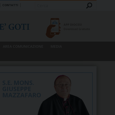
CONTATTI
Cerca
APP DIOCESI
Download Gratuito
AREA COMUNICAZIONE
MEDIA
S.E. MONS.
GIUSEPPE
MAZZAFARO