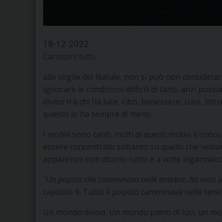
18-12-2022
Carissimi tutti,
alle soglie del Natale, non si può non considera
ignorare le condizioni difficili di tanti, anzi po
diviso tra chi ha luce, cibo, benessere, cure, istr
questo lo ha sempre di meno.
I motivi sono tanti, molti di questi motivi li con
essere concentrato soltanto su quello che ved
apparenze non dicono tutto e a volte ingannano
“Un popolo che camminava nelle tenebre, ha visto u
capitolo 9. Tutto il popolo camminava nelle ten
Un mondo diviso. Un mondo pieno di luci, un mondo