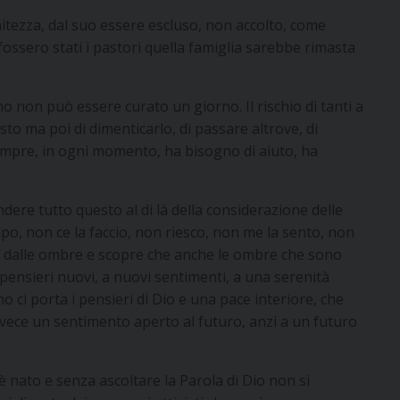
 mitezza, dal suo essere escluso, non accolto, come
ossero stati i pastori quella famiglia sarebbe rimasta
non può essere curato un giorno. Il rischio di tanti a
sto ma poi di dimenticarlo, di passare altrove, di
empre, in ogni momento, ha bisogno di aiuto, ha
ndere tutto questo al di là della considerazione delle
po, non ce la faccio, non riesco, non me la sento, non
sce dalle ombre e scopre che anche le ombre che sono
pensieri nuovi, a nuovi sentimenti, a una serenità
o ci porta i pensieri di Dio e una pace interiore, che
invece un sentimento aperto al futuro, anzi a un futuro
 è nato e senza ascoltare la Parola di Dio non si