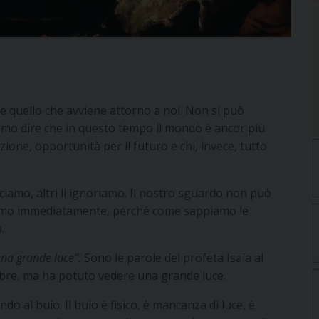
re quello che avviene attorno a noi. Non si può
ssiamo dire che in questo tempo il mondo è ancor più
uzione, opportunità per il futuro e chi, invece, tutto
osciamo, altri li ignoriamo. Il nostro sguardo non può
iamo immediatamente, perché come sappiamo le
.
na grande luce”.
Sono le parole del profeta Isaia al
ebre, ma ha potuto vedere una grande luce.
 al buio. Il buio è fisico, è mancanza di luce, è