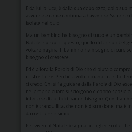
È da lui la luce, è dalla sua debolezza, dalla sua
avvenne e come continua ad avvenire. Se non ci f
isolata nel buio.
Ma un bambino ha bisogno di tutto e un bambino 
Natale è proprio questo, quello di fare un bel ge
voltare pagina. Il bambino ha bisogno di cure s
bisogno di crescere.
Ed è allora la Parola di Dio che ci aiuta a compre
nostre forze. Perché a volte diciamo: non ho tem
ci credo. Chi si fa guidare dalla Parola di Dio e
nel proprio cuore si sciolgono e danno spazio a 
interiore di cui tutti hanno bisogno. Quel bambin
non è tranquillità, che non è distrazione, ma è 
da costruire insieme.
Per vivere il Natale bisogna accogliere colui che