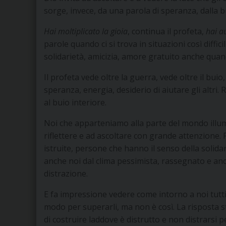
sorge, invece, da una parola di speranza, dalla 
Hai moltiplicato la gioia
, continua il profeta,
hai a
parole quando ci si trova in situazioni così diff
solidarietà, amicizia, amore gratuito anche quan
Il profeta vede oltre la guerra, vede oltre il buio
speranza, energia, desiderio di aiutare gli altri.
al buio interiore.
Noi che apparteniamo alla parte del mondo illum
riflettere e ad ascoltare con grande attenzione.
istruite, persone che hanno il senso della solida
anche noi dal clima pessimista, rassegnato e anch
distrazione.
E fa impressione vedere come intorno a noi tutti 
modo per superarli, ma non è così. La risposta sta
di costruire laddove è distrutto e non distrarsi 