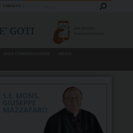
CONTATTI
Cerca
APP DIOCESI
Download Gratuito
AREA COMUNICAZIONE
MEDIA
S.E. MONS.
GIUSEPPE
MAZZAFARO