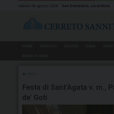
Skip
sabato 08 agosto 2026
San Domenico, sacerdote
to
content
HOME
VESCOVO
DIOCESI
CURIA
TERRI
BANDI DI GARA
OMELIA
Festa di Sant’Agata v. m., P
de’ Goti