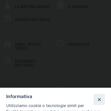
LA NOSTRA DIOCESI
IL VESCOVO
AGENDA PASTORALE
CURIA: UFFICI E
PARROCCHIE
SERVIZI
DOCUMENTI
PASTORALI
PHOTOGALLERY
VIDEOGALLERY
Informativa
Utilizziamo cookie o tecnologie simili per