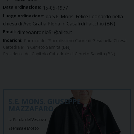
Data ordinazione:
15-05-1977
Luogo ordinazione:
da S.E. Mons. Felice Leonardo nella
chiesa di Ave Gratia Plena in Casali di Faicchio (BN)
Email:
dimeoantonio51@alice.it
Incarichi:
Parroco del “Sacratissimo Cuore di Gesù nella Chiesa
Cattedrale” in Cerreto Sannita (BN)
Presidente del Capitolo Cattedrale di Cerreto Sannita (BN)
S.E. MONS. GIUSEPPE
MAZZAFARO
La Parola del Vescovo
Stemma e Motto