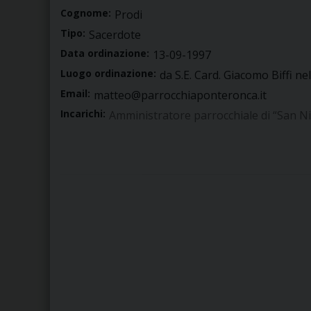
Cognome:
Prodi
Tipo:
Sacerdote
Data ordinazione:
13-09-1997
Luogo ordinazione:
da S.E. Card. Giacomo Biffi ne
Email:
matteo@parrocchiaponteronca.it
Incarichi:
Amministratore parrocchiale di “San Nic