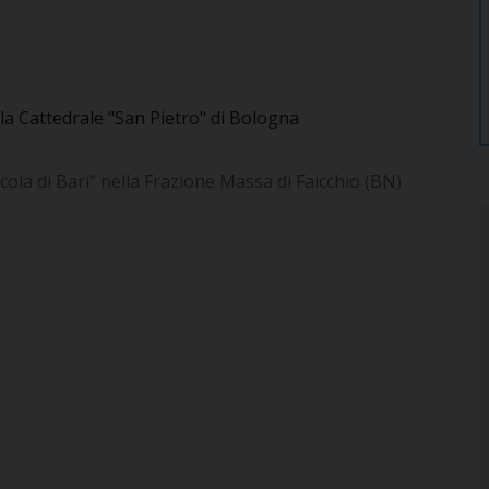
lla Cattedrale "San Pietro" di Bologna
ola di Bari” nella Frazione Massa di Faicchio (BN)