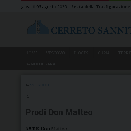
Skip
giovedì 06 agosto 2026
Festa della Trasfigurazione
to
content
HOME
VESCOVO
DIOCESI
CURIA
TERRI
BANDI DI GARA
SACERDOTE
Prodi Don Matteo
Nome:
Don Matteo