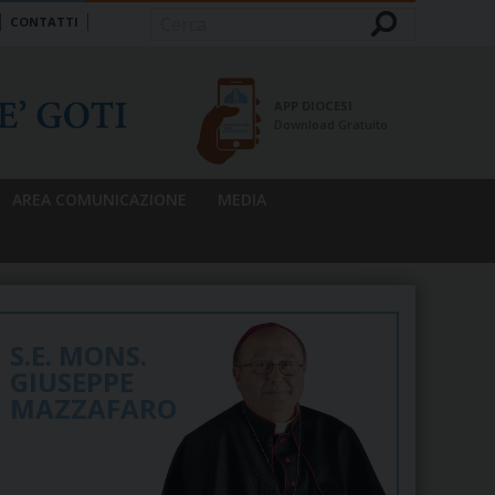
CONTATTI
Cerca
APP DIOCESI
Download Gratuito
AREA COMUNICAZIONE
MEDIA
S.E. MONS.
GIUSEPPE
MAZZAFARO