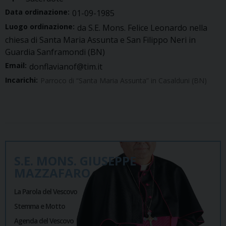
Data ordinazione:
01-09-1985
Luogo ordinazione:
da S.E. Mons. Felice Leonardo nella
chiesa di Santa Maria Assunta e San Filippo Neri in
Guardia Sanframondi (BN)
Email:
donflavianof@tim.it
Incarichi:
Parroco di “Santa Maria Assunta” in Casalduni (BN)
S.E. MONS. GIUSEPPE
MAZZAFARO
La Parola del Vescovo
Stemma e Motto
Agenda del Vescovo